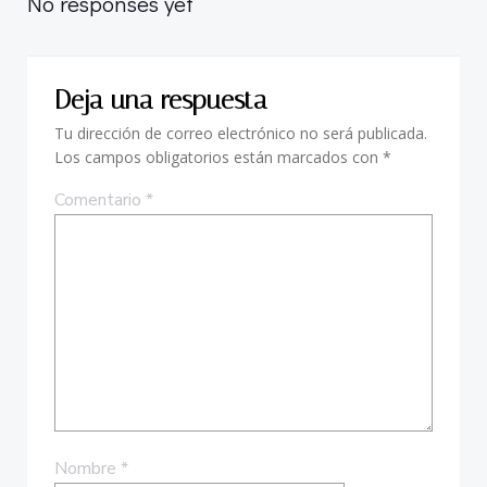
por
No responses yet
las
Deja una respuesta
entradas
Tu dirección de correo electrónico no será publicada.
Los campos obligatorios están marcados con
*
Comentario
*
Nombre
*