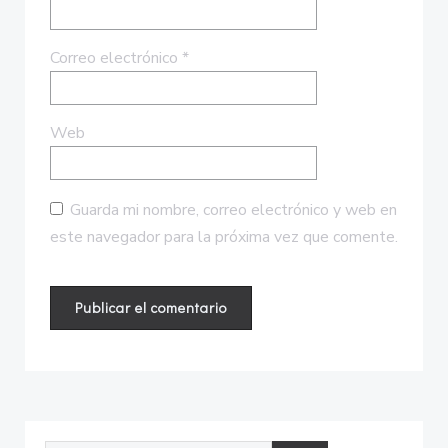
Correo electrónico
*
Web
Guarda mi nombre, correo electrónico y web en
este navegador para la próxima vez que comente.