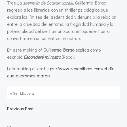
Tras
La sastrería de Scaramuzzelli
, Guillermo Borao
regresa a las librerías con un thriller psicológico que
explora los límites de la identidad y denuncia la relación
entre la crueldad del entorno, la fragilidad humana y la
potencialidad del ser humano para enloquecer hasta
convertirse en un auténtico monstruo.
En este making of
Guillermo Borao
explica cómo
escribió
Esconderé mi rostro
(Roca).
Leer making of en:
https://www.zendalibros.com/el-dia-
que-queramos-matar/
#
Sin Etiqueta
Navegación
Previous Post