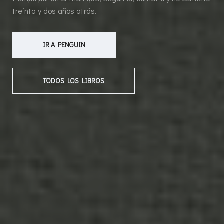
treinta y dos años atrás.
IR A PENGUIN
TODOS LOS LIBROS