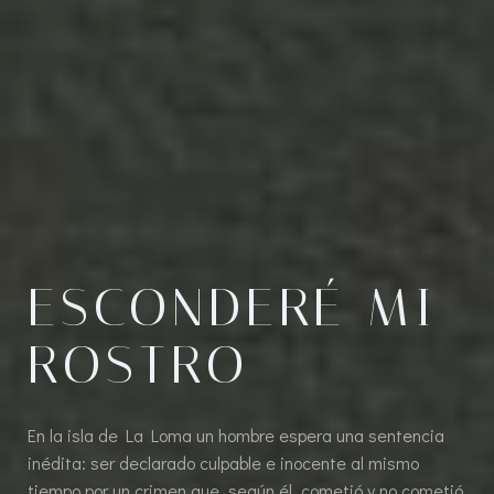
ESCONDERÉ MI
ROSTRO
En la isla de La Loma un hombre espera una sentencia
inédita: ser declarado culpable e inocente al mismo
tiempo por un crimen que, según él, cometió y no cometió