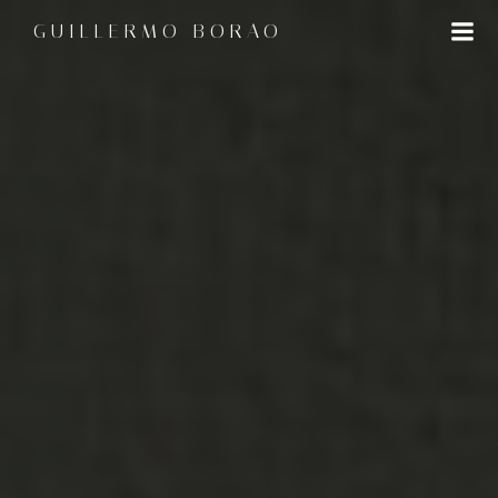
Saltar
GUILLERMO BORAO
al
contenido