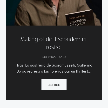
Making of de ‘Esconderé mi
rostro’
-
Guillermo
Dic 23
Tras La sastrería de Scaramuzzelli, Guillermo
Borao regresa a las librerías con un thriller […]
Leer más