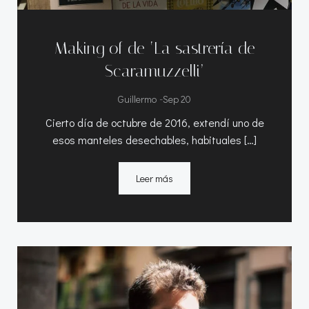
Making of de ‘La sastrería de
Scaramuzzelli’
-
Guillermo
Sep 20
Cierto día de octubre de 2016, extendí uno de
esos manteles desechables, habituales […]
Leer más