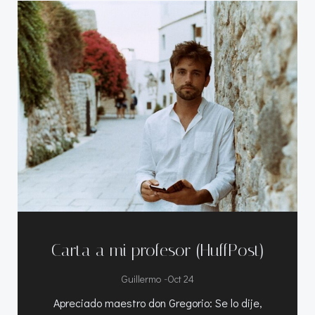
Carta a mi profesor (HuffPost)
-
Guillermo
Oct 24
Apreciado maestro don Gregorio: Se lo dije,