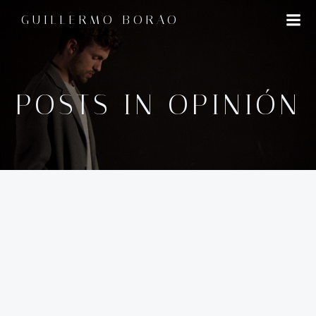
Saltar
GUILLERMO BORAO
al
contenido
POSTS IN OPINIÓN